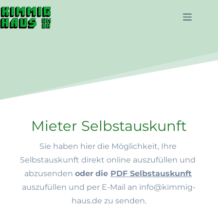
Zum
Inhalt
springen
Mieter Selbstauskunft
Sie haben hier die Möglichkeit, Ihre 
Selbstauskunft direkt online auszufüllen und 
abzusenden 
oder
die 
PDF Selbstauskunft
auszufüllen und per E-Mail an 
info@kimmig-
haus.de
 zu
 senden.