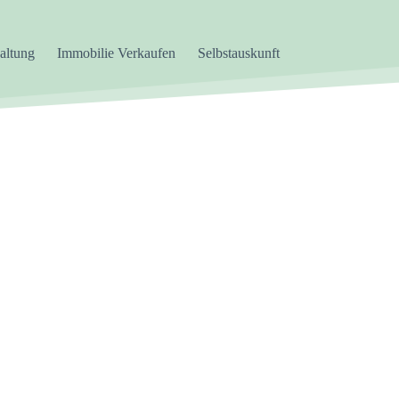
altung
Immobilie Verkaufen
Selbstauskunft