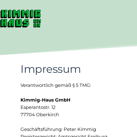
Zum
Inhalt
springen
Impressum
Verantwortlich gemäß § 5 TMG:
Kimmig-Haus GmbH
Esperantostr. 12
77704 Oberkirch
Geschäftsführung: Peter Kimmig
Registergericht: Amtsgericht Freiburg